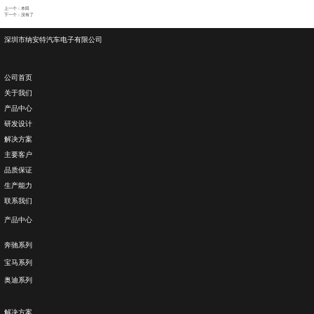
上一个：
本田
下一个：没有了
深圳市纳安特汽车电子有限公司
公司首页
关于我们
产品中心
研发设计
解决方案
主要客户
品质保证
生产能力
联系我们
产品中心
奔驰系列
宝马系列
奥迪系列
解决方案