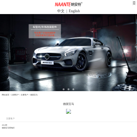
中文
|
English
网站首页
>
主要客户
>
主要客户
>
德国宝马
德国宝马
主要客户
2014年
德国宝马照地灯